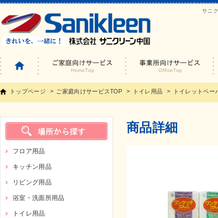
サニ
トップページ
ご家庭向けサービスTOP
トイレ用品
トイレットペー
商品詳細
フロア用品
キッチン用品
リビング用品
浴室・洗面所用品
トイレ用品