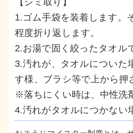
【シミ取り】
1.ゴム手袋を装着します。
程度折り返します。
2.お湯で固く絞ったタオルで
3.汚れが、タオルについ
す様、ブラシ等で上から押
※落ちにくい時は、中性洗
4.汚れがタオルにつかない