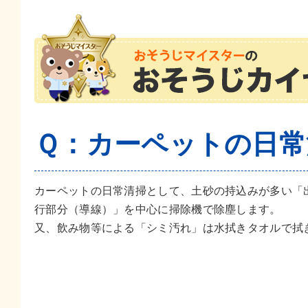
Ｑ：カーペットの日常
カーペットの日常清掃として、土砂の持込みが多い「
行部分（導線）」を中心に掃除機で除塵します。
又、飲み物等による「シミ汚れ」は水拭きタオルで拭