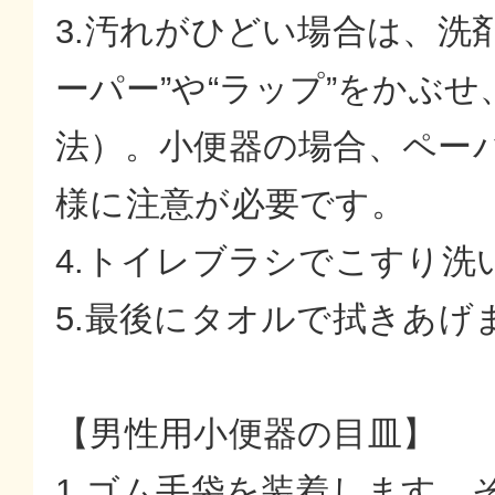
3.汚れがひどい場合は、洗
ーパー”や“ラップ”をかぶせ
法）。小便器の場合、ペー
様に注意が必要です。
4.トイレブラシでこすり洗
5.最後にタオルで拭きあげ
【男性用小便器の目皿】
1.ゴム手袋を装着します。