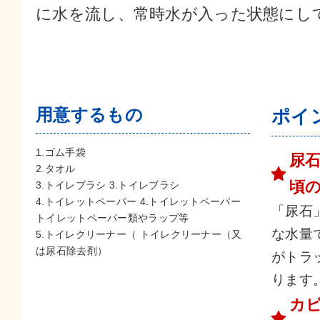
に水を流し、常時水が入った状態にし
用意するもの
ポイ
1.ゴム手袋
尿
2.タオル
頃
3.トイレブラシ 3.トイレブラシ
4.トイレットペーパー 4.トイレットペーパー
「尿石
トイレットペーパー類やラップ等
な水量
5.トイレクリーナー（ トイレクリーナー（又
は尿石除去剤）
がトラ
ります
カ