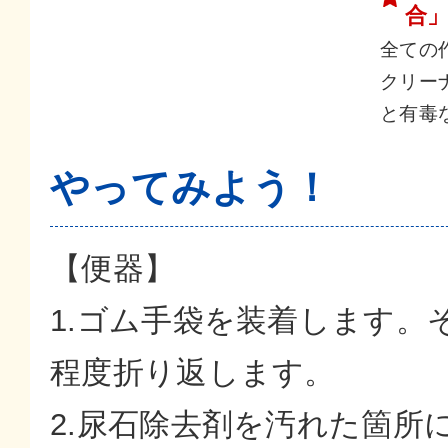
合
全ての
クリー
と有毒
やってみよう！
【便器】
1.ゴム手袋を装着します。
程度折り返します。
2.尿石除去剤を汚れた箇所