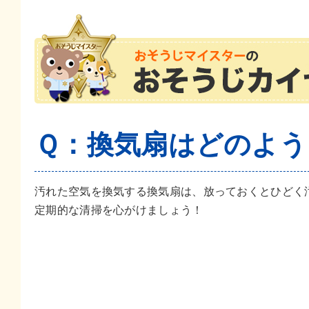
Ｑ：換気扇はどのよう
汚れた空気を換気する換気扇は、放っておくとひどく
定期的な清掃を心がけましょう！