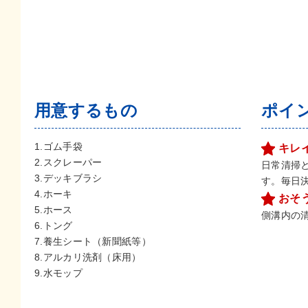
用意するもの
ポイ
1.ゴム手袋
キレ
2.スクレーパー
日常清掃
3.デッキブラシ
す。毎日
4.ホーキ
おそ
5.ホース
側溝内の
6.トング
7.養生シート（新聞紙等）
8.アルカリ洗剤（床用）
9.水モップ