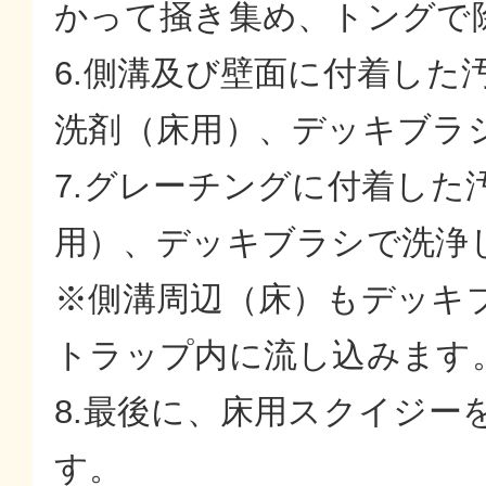
かって掻き集め、トングで
6.側溝及び壁面に付着した
洗剤（床用）、デッキブラ
7.グレーチングに付着した
用）、デッキブラシで洗浄
※側溝周辺（床）もデッキ
トラップ内に流し込みます
8.最後に、床用スクイジー
す。