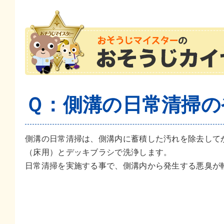
Ｑ：側溝の日常清掃の
側溝の日常清掃は、側溝内に蓄積した汚れを除去して
（床用）とデッキブラシで洗浄します。
日常清掃を実施する事で、側溝内から発生する悪臭が