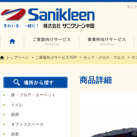
サニ
トップページ
ご家庭向けサービスTOP
モップ・クロス・ウエス
サ
商品詳細
床・フロア・カーペット
トイレ
厨房
オフィススペース
浴室