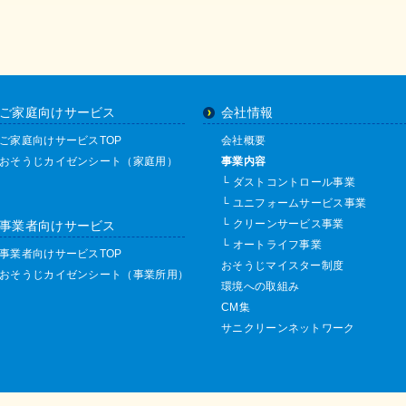
ご家庭向けサービス
会社情報
ご家庭向けサービスTOP
会社概要
おそうじカイゼンシート（家庭用）
事業内容
└
ダストコントロール事業
└
ユニフォームサービス事業
└
クリーンサービス事業
事業者向けサービス
└
オートライフ事業
事業者向けサービスTOP
おそうじマイスター制度
おそうじカイゼンシート（事業所用）
環境への取組み
CM集
サニクリーンネットワーク