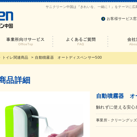
サニクリーン中国は『きれいを、一緒に！』をテーマに広
お客様サービス窓
トイレ関連商品
自動噴霧器 オートディスペンサー500
商品詳細
自動噴霧器 オ
触れずに使える安心
事業所 - クリーングッズ