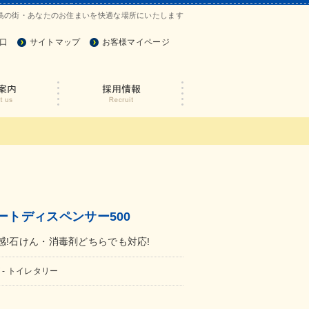
島の街・あなたのお住まいを快適な場所にいたします
口
サイトマップ
お客様マイページ
ートディスペンサー500
感!石けん・消毒剤どちらでも対応!
 - トイレタリー