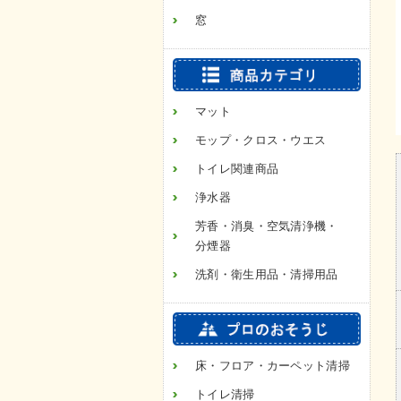
窓
マット
モップ・クロス・ウエス
トイレ関連商品
浄水器
芳香・消臭・空気清浄機・
分煙器
洗剤・衛生用品・清掃用品
床・フロア・カーペット清掃
トイレ清掃