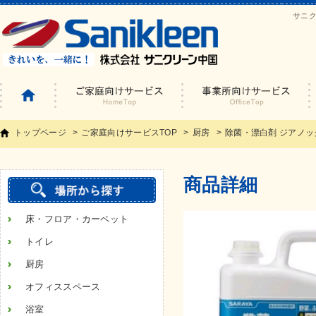
サニ
トップページ
ご家庭向けサービスTOP
厨房
除菌・漂白剤 ジアノッ
商品詳細
床・フロア・カーペット
トイレ
厨房
オフィススペース
浴室