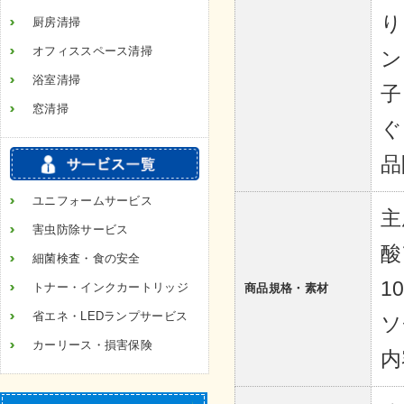
り
厨房清掃
オフィススペース清掃
ン
浴室清掃
子
窓清掃
ぐ
品
ユニフォームサービス
主
害虫防除サービス
酸
細菌検査・食の安全
1
トナー・インクカートリッジ
商品規格・素材
省エネ・LEDランプサービス
ソ
カーリース・損害保険
内