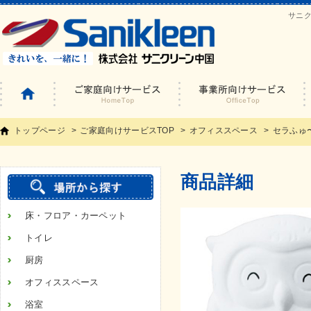
サニ
トップページ
ご家庭向けサービスTOP
オフィススペース
セラふゅ
商品詳細
床・フロア・カーペット
トイレ
厨房
オフィススペース
浴室