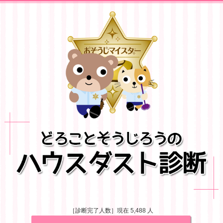
［診断完了人数］現在 5,488 人