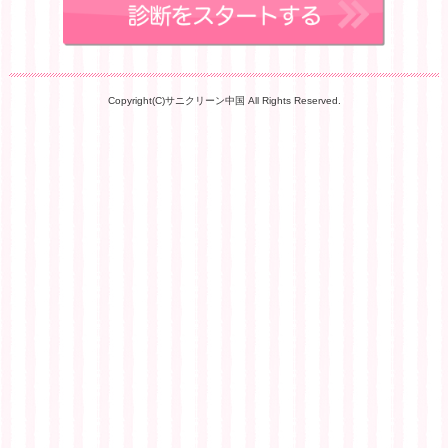
Copyright(C)サニクリーン中国 All Rights Reserved.