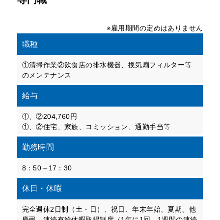
※雇用期間の定めはありません
職種
①清掃作業②飲食店の排水機器、換気扇フィルター等
のメンテナンス
給与
①、②204,760円
①、②住宅、家族、コミッション、通勤手当等
勤務時間
8：50～17：30
休日・休暇
完全週休2日制（土・日）、祝日、年末年始、夏期、他
慶弔、連続有給休暇取得制度（1年に1回、1週間の連続