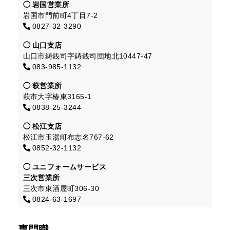
岩国営業所
岩国市門前町4丁目7-2
0827-32-3290
山口支店
山口市鋳銭司字鋳銭司団地北10447-47
083-985-1132
萩営業所
萩市大字椿東3165-1
0838-25-3244
松江支店
松江市玉湯町布志名767-62
0852-32-1132
ユニフォームサービス
三次営業所
三次市東酒屋町306-30
0824-63-1697
専門職