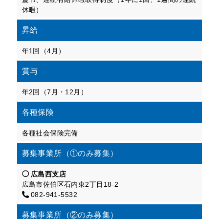
休暇）
昇給
年1回（4月）
賞与
年2回（7月・12月）
各種保険
各種社会保険完備
募集事業所（①のみ募集）
広島西支店
広島市佐伯区石内東2丁目18-2
082-941-5532
募集事業所（②のみ募集）