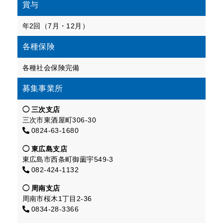
賞与
年2回（7月・12月）
各種保険
各種社会保険完備
募集事業所
三次支店
三次市東酒屋町306-30
0824-63-1680
東広島支店
東広島市西条町御薗宇549-3
082-424-1132
周南支店
周南市桜木1丁目2-36
0834-28-3366