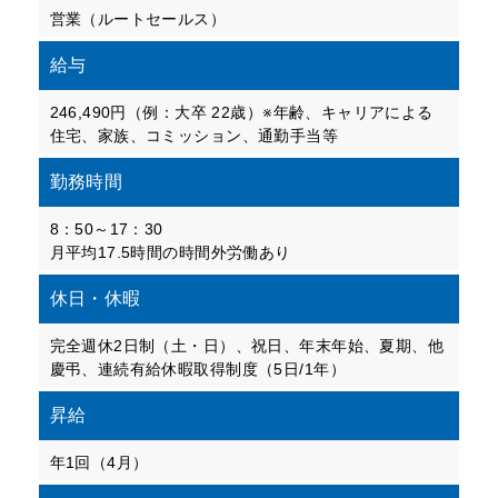
営業（ルートセールス）
給与
246,490円（例：大卒 22歳）※年齢、キャリアによる
住宅、家族、コミッション、通勤手当等
勤務時間
8：50～17：30
月平均17.5時間の時間外労働あり
休日・休暇
完全週休2日制（土・日）、祝日、年末年始、夏期、他
慶弔、連続有給休暇取得制度（5日/1年）
昇給
年1回（4月）