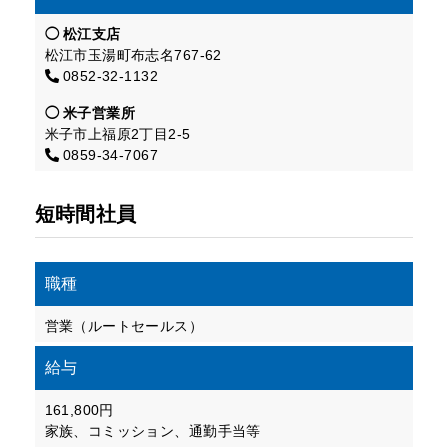
松江支店
松江市玉湯町布志名767-62
0852-32-1132
米子営業所
米子市上福原2丁目2-5
0859-34-7067
短時間社員
職種
営業（ルートセールス）
給与
161,800円
家族、コミッション、通勤手当等